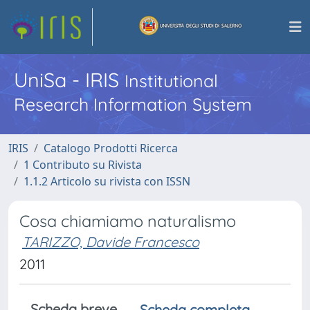
UniSa - IRIS
Institutional
Research Information System
IRIS
Catalogo Prodotti Ricerca
1 Contributo su Rivista
1.1.2 Articolo su rivista con ISSN
Cosa chiamiamo naturalismo
TARIZZO, Davide Francesco
2011
Scheda breve
Scheda completa