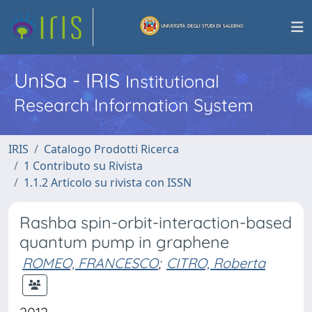
UniSa - IRIS
Institutional
Research Information System
IRIS
Catalogo Prodotti Ricerca
1 Contributo su Rivista
1.1.2 Articolo su rivista con ISSN
Rashba spin-orbit-interaction-based
quantum pump in graphene
ROMEO, FRANCESCO
;
CITRO, Roberta