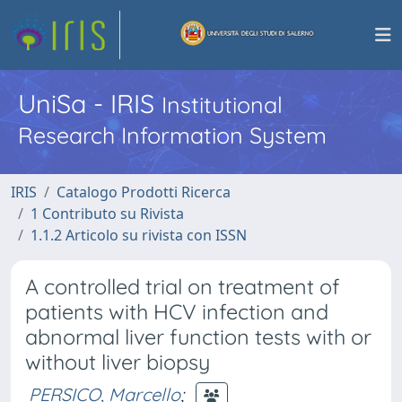
UniSa - IRIS
Institutional
Research Information System
IRIS
Catalogo Prodotti Ricerca
1 Contributo su Rivista
1.1.2 Articolo su rivista con ISSN
A controlled trial on treatment of
patients with HCV infection and
abnormal liver function tests with or
without liver biopsy
PERSICO, Marcello
;