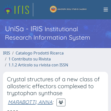
UniSa - IRIS
Institutional
Research Information System
IRIS
Catalogo Prodotti Ricerca
1 Contributo su Rivista
1.1.2 Articolo su rivista con ISSN
Crystal structures of a new class of
allosteric effectors complexed to
tryptophan synthase
MARABOTTI, ANNA
;