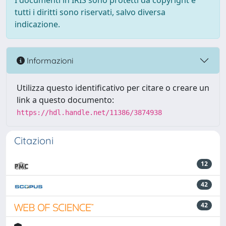
I documenti in IRIS sono protetti da copyright e
tutti i diritti sono riservati, salvo diversa
indicazione.
Informazioni
Utilizza questo identificativo per citare o creare un
link a questo documento:
https://hdl.handle.net/11386/3874938
Citazioni
12
42
42