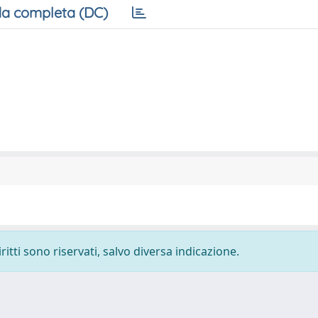
a completa (DC)
ritti sono riservati, salvo diversa indicazione.