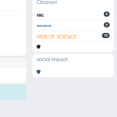
Citazioni
0
9
10
social impact