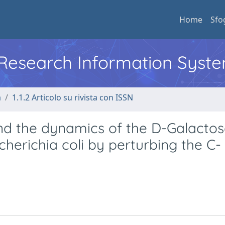
Home
Sfo
l Research Information Syst
a
1.1.2 Articolo su rivista con ISSN
and the dynamics of the D-Galacto
herichia coli by perturbing the C-