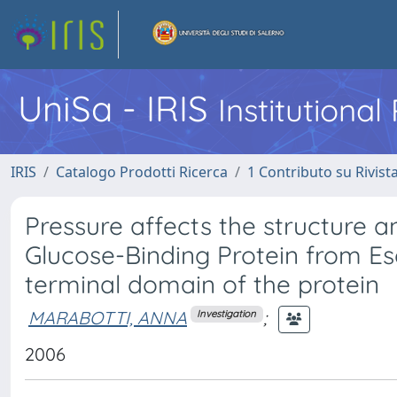
UniSa - IRIS
Institutiona
IRIS
Catalogo Prodotti Ricerca
1 Contributo su Rivist
Pressure affects the structure 
Glucose-Binding Protein from Esc
terminal domain of the protein
MARABOTTI, ANNA
;
Investigation
2006