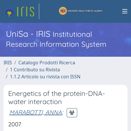
UniSa - IRIS
Institutional
Research Information System
IRIS
Catalogo Prodotti Ricerca
1 Contributo su Rivista
1.1.2 Articolo su rivista con ISSN
Energetics of the protein-DNA-
water interaction
MARABOTTI, ANNA
;
2007