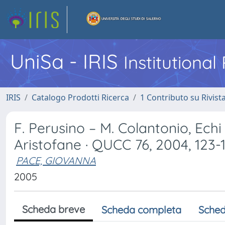
UniSa - IRIS
Institutiona
IRIS
Catalogo Prodotti Ricerca
1 Contributo su Rivist
F. Perusino – M. Colantonio, Echi 
Aristofane · QUCC 76, 2004, 123-
PACE, GIOVANNA
2005
Scheda breve
Scheda completa
Sched