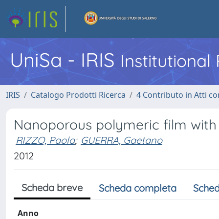
UniSa - IRIS
Institutiona
IRIS
Catalogo Prodotti Ricerca
4 Contributo in Atti 
Nanoporous polymeric film with 
RIZZO, Paola
;
GUERRA, Gaetano
2012
Scheda breve
Scheda completa
Sched
Anno