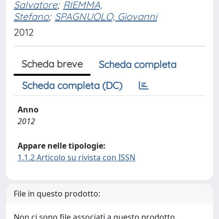
Salvatore
;
RIEMMA,
Stefano
;
SPAGNUOLO, Giovanni
2012
Scheda breve
Scheda completa
Scheda completa (DC)
Anno
2012
Appare nelle tipologie:
1.1.2 Articolo su rivista con ISSN
File in questo prodotto:
Non ci sono file associati a questo prodotto.