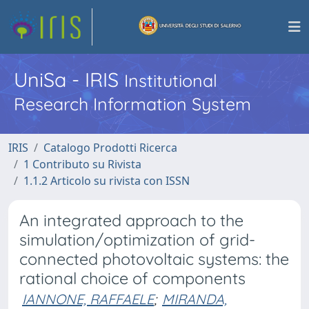
UniSa - IRIS
Institutional
Research Information System
IRIS
Catalogo Prodotti Ricerca
1 Contributo su Rivista
1.1.2 Articolo su rivista con ISSN
An integrated approach to the
simulation/optimization of grid-
connected photovoltaic systems: the
rational choice of components
IANNONE, RAFFAELE
;
MIRANDA,