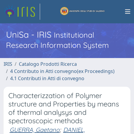
UniSa - IRIS
Institutional
Research Information System
IRIS
Catalogo Prodotti Ricerca
4 Contributo in Atti convegno(ex Proceedings)
4.1 Contributi in Atti di convegno
Characterizzation of Polymer
structure and Properties by means
of thermal analysys and
spectroscopic methods
GUERRA, Gaetano
;
DANIEL,