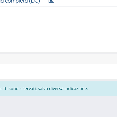
a completa (DC)
ritti sono riservati, salvo diversa indicazione.