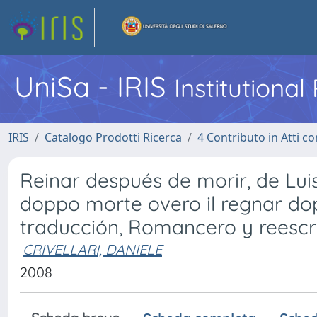
UniSa - IRIS
Institutiona
IRIS
Catalogo Prodotti Ricerca
4 Contributo in Atti 
Reinar después de morir, de Lui
doppo morte overo il regnar do
traducción, Romancero y reescr
CRIVELLARI, DANIELE
2008