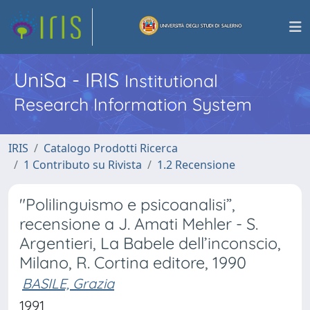
UniSa - IRIS
Institutional
Research Information System
IRIS
Catalogo Prodotti Ricerca
1 Contributo su Rivista
1.2 Recensione
"Polilinguismo e psicoanalisi”,
recensione a J. Amati Mehler - S.
Argentieri, La Babele dell’inconscio,
Milano, R. Cortina editore, 1990
BASILE, Grazia
1991