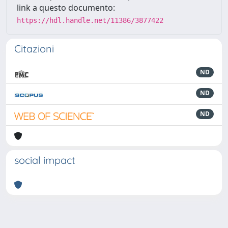
link a questo documento:
https://hdl.handle.net/11386/3877422
Citazioni
ND
ND
ND
social impact