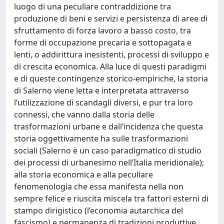
luogo di una peculiare contraddizione tra
produzione di beni e servizi e persistenza di aree di
sfruttamento di forza lavoro a basso costo, tra
forme di occupazione precaria e sottopagata e
lenti, o addirittura inesistenti, processi di sviluppo e
di crescita economica. Alla luce di questi paradigmi
e di queste contingenze storico-empiriche, la storia
di Salerno viene letta e interpretata attraverso
l’utilizzazione di scandagli diversi, e pur tra loro
connessi, che vanno dalla storia delle
trasformazioni urbane e dall’incidenza che questa
storia oggettivamente ha sulle trasformazioni
sociali (Salerno è un caso paradigmatico di studio
dei processi di urbanesimo nell’Italia meridionale);
alla storia economica e alla peculiare
fenomenologia che essa manifesta nella non
sempre felice e riuscita miscela tra fattori esterni di
stampo dirigistico (l’economia autarchica del
fascismo) e permanenza di tradizioni produttive