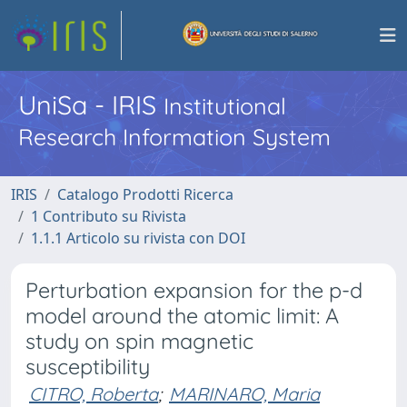
UniSa - IRIS
Institutional
Research Information System
IRIS
Catalogo Prodotti Ricerca
1 Contributo su Rivista
1.1.1 Articolo su rivista con DOI
Perturbation expansion for the p-d
model around the atomic limit: A
study on spin magnetic
susceptibility
CITRO, Roberta
;
MARINARO, Maria