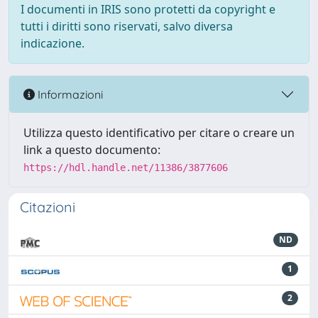
I documenti in IRIS sono protetti da copyright e
tutti i diritti sono riservati, salvo diversa
indicazione.
Informazioni
Utilizza questo identificativo per citare o creare un
link a questo documento:
https://hdl.handle.net/11386/3877606
Citazioni
ND
1
2