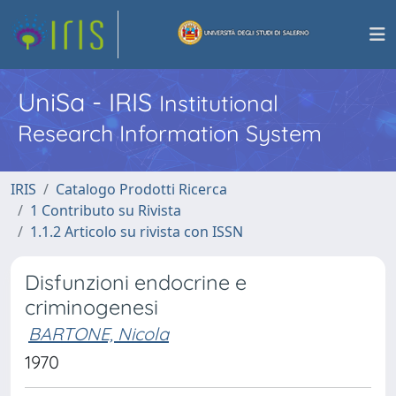
UniSa - IRIS
Institutional
Research Information System
IRIS
Catalogo Prodotti Ricerca
1 Contributo su Rivista
1.1.2 Articolo su rivista con ISSN
Disfunzioni endocrine e
criminogenesi
BARTONE, Nicola
1970