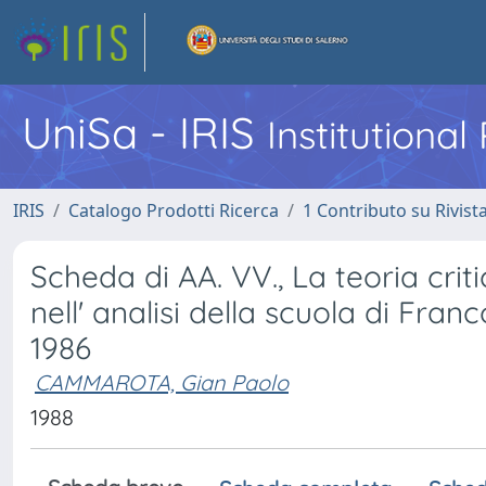
UniSa - IRIS
Institutiona
IRIS
Catalogo Prodotti Ricerca
1 Contributo su Rivist
Scheda di AA. VV., La teoria criti
nell' analisi della scuola di Franc
1986
CAMMAROTA, Gian Paolo
1988