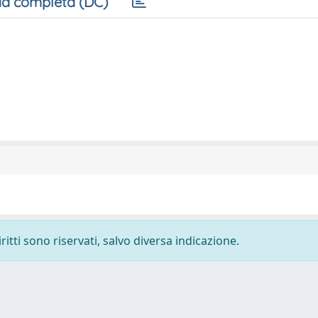
a completa (DC)
ritti sono riservati, salvo diversa indicazione.