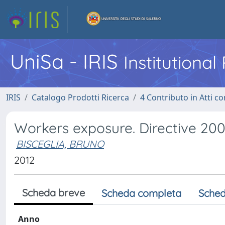
UniSa - IRIS
Institutiona
IRIS
Catalogo Prodotti Ricerca
4 Contributo in Atti 
Workers exposure. Directive 20
BISCEGLIA, BRUNO
2012
Scheda breve
Scheda completa
Sched
Anno