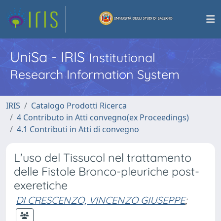
UniSa - IRIS
Institutional
Research Information System
IRIS
Catalogo Prodotti Ricerca
4 Contributo in Atti convegno(ex Proceedings)
4.1 Contributi in Atti di convegno
L'uso del Tissucol nel trattamento
delle Fistole Bronco-pleuriche post-
exeretiche
DI CRESCENZO, VINCENZO GIUSEPPE
;