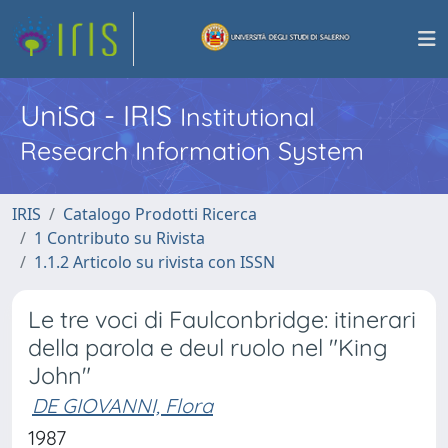
UniSa - IRIS
Institutional
Research Information System
IRIS
Catalogo Prodotti Ricerca
1 Contributo su Rivista
1.1.2 Articolo su rivista con ISSN
Le tre voci di Faulconbridge: itinerari
della parola e deul ruolo nel "King
John"
DE GIOVANNI, Flora
1987