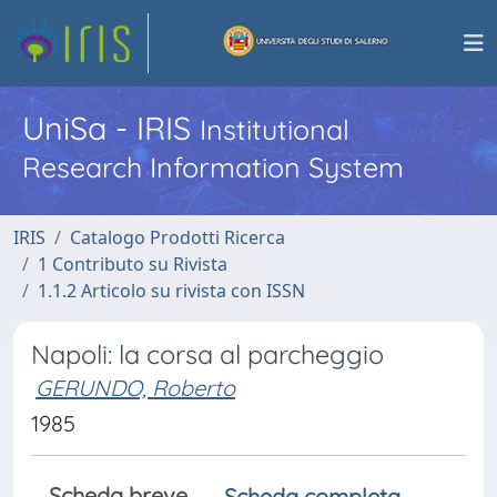
UniSa - IRIS
Institutional
Research Information System
IRIS
Catalogo Prodotti Ricerca
1 Contributo su Rivista
1.1.2 Articolo su rivista con ISSN
Napoli: la corsa al parcheggio
GERUNDO, Roberto
1985
Scheda breve
Scheda completa