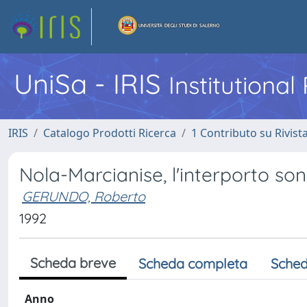
UniSa - IRIS
Institutiona
IRIS
Catalogo Prodotti Ricerca
1 Contributo su Rivist
Nola-Marcianise, l'interporto so
GERUNDO, Roberto
1992
Scheda breve
Scheda completa
Sched
Anno