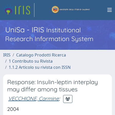
UniSa - IRIS
Institutional
Research Information System
IRIS
Catalogo Prodotti Ricerca
1 Contributo su Rivista
1.1.2 Articolo su rivista con ISSN
Response: Insulin-leptin interplay
may differ among tissues
VECCHIONE, Carmine
;
2004