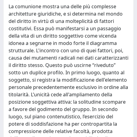
La comunione mostra una delle più complesse
architetture giuridiche, e si determina nel mondo
del diritto in virtù di una molteplicità di fattori
costitutivi. Essa può manifestarsi a un passaggio
della vita di un diritto soggettivo come vicenda
idonea a segnarne in modo forte il diagramma
strutturale. L'incontro con uno di quei fattori, poi,
causa dei mutamenti radicali nei dati caratterizzanti
il diritto stesso. Questo può uscirne “riveduto”
sotto un duplice profilo. In primo luogo, quanto al
soggetto, si registra la modificazione dell'elemento
personale precedentemente esclusivo in ordine alla
titolarità. L’unicità cede all'ampliamento della
posizione soggettiva attiva: la solitudine scompare
a favore del godimento del gruppo. In secondo
luogo, sul piano contenutistico, l’esercizio del
potere di soddisfazione ha per contropartita la
compressione delle relative facoltà, prodotta