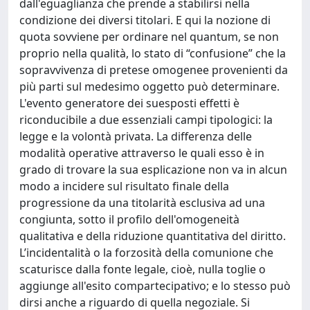
dall'eguaglianza che prende a stabilirsi nella
condizione dei diversi titolari. E qui la nozione di
quota sovviene per ordinare nel quantum, se non
proprio nella qualità, lo stato di “confusione” che la
sopravvivenza di pretese omogenee provenienti da
più parti sul medesimo oggetto può determinare.
L'evento generatore dei suesposti effetti è
riconducibile a due essenziali campi tipologici: la
legge e la volontà privata. La differenza delle
modalità operative attraverso le quali esso è in
grado di trovare la sua esplicazione non va in alcun
modo a incidere sul risultato finale della
progressione da una titolarità esclusiva ad una
congiunta, sotto il profilo dell'omogeneità
qualitativa e della riduzione quantitativa del diritto.
L’incidentalità o la forzosità della comunione che
scaturisce dalla fonte legale, cioè, nulla toglie o
aggiunge all'esito compartecipativo; e lo stesso può
dirsi anche a riguardo di quella negoziale. Si