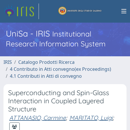
UniSa - IRIS
Institutional
Research Information System
IRIS
Catalogo Prodotti Ricerca
4 Contributo in Atti convegno(ex Proceedings)
4.1 Contributi in Atti di convegno
Superconducting and Spin-Glass
Interaction in Coupled Layered
Structure
ATTANASIO, Carmine
;
MARITATO, Luigi
;