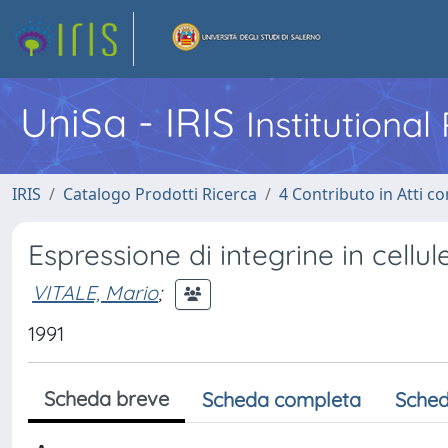
UniSa - IRIS
Institutiona
IRIS
Catalogo Prodotti Ricerca
4 Contributo in Atti 
Espressione di integrine in cellu
VITALE, Mario
;
1991
Scheda breve
Scheda completa
Sched