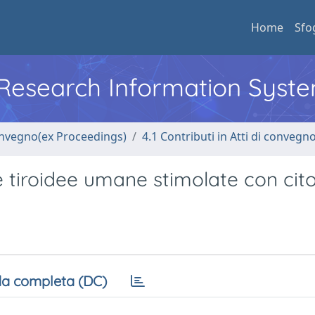
Home
Sfo
l Research Information Syst
convegno(ex Proceedings)
4.1 Contributi in Atti di convegn
le tiroidee umane stimolate con cit
a completa (DC)