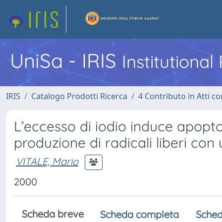
UniSa - IRIS
Institutiona
IRIS
Catalogo Prodotti Ricerca
4 Contributo in Atti 
L’eccesso di iodio induce apoptos
produzione di radicali liberi c
VITALE, Mario
2000
Scheda breve
Scheda completa
Sched