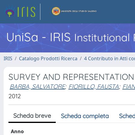
UniSa - IRIS
Institutiona
IRIS
Catalogo Prodotti Ricerca
4 Contributo in Atti 
SURVEY AND REPRESENTATION
BARBA, SALVATORE
;
FIORILLO, FAUSTA
;
FIAN
2012
Scheda breve
Scheda completa
Sched
Anno