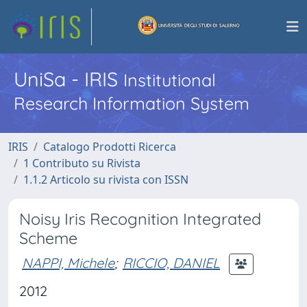
UniSa - IRIS
Institutional
Research Information System
IRIS
Catalogo Prodotti Ricerca
1 Contributo su Rivista
1.1.2 Articolo su rivista con ISSN
Noisy Iris Recognition Integrated
Scheme
NAPPI, Michele
;
RICCIO, DANIEL
2012