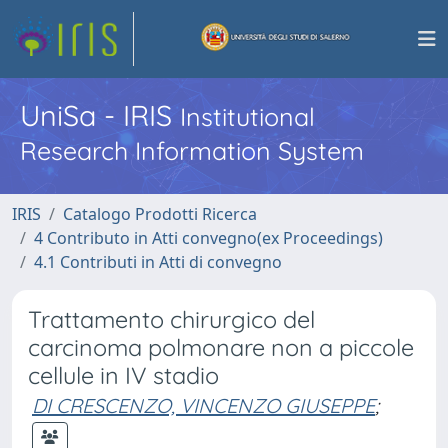
UniSa - IRIS
Institutional
Research Information System
IRIS
Catalogo Prodotti Ricerca
4 Contributo in Atti convegno(ex Proceedings)
4.1 Contributi in Atti di convegno
Trattamento chirurgico del
carcinoma polmonare non a piccole
cellule in IV stadio
DI CRESCENZO, VINCENZO GIUSEPPE
;