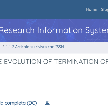
Home
Sfo
l Research Information Syst
a
1.1.2 Articolo su rivista con ISSN
E EVOLUTION OF TERMINATION O
a completa (DC)