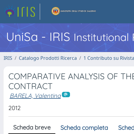
UniSa - IRIS
Institutiona
IRIS
Catalogo Prodotti Ricerca
1 Contributo su Rivist
COMPARATIVE ANALYSIS OF TH
CONTRACT
BARELA, Valentina
2012
Scheda breve
Scheda completa
Sched