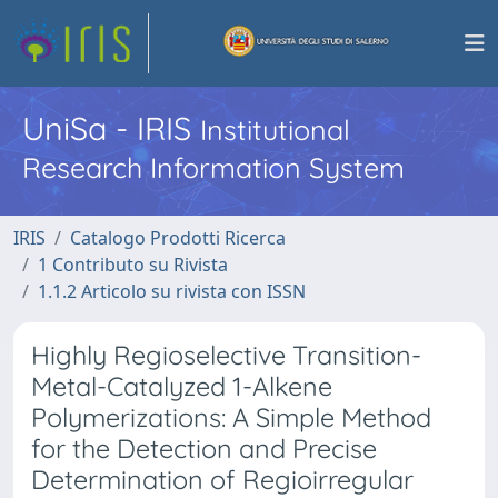
UniSa - IRIS
Institutional
Research Information System
IRIS
Catalogo Prodotti Ricerca
1 Contributo su Rivista
1.1.2 Articolo su rivista con ISSN
Highly Regioselective Transition-
Metal-Catalyzed 1-Alkene
Polymerizations: A Simple Method
for the Detection and Precise
Determination of Regioirregular