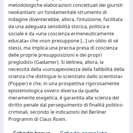
metodologiche elaborazioni concettuali dei giuristi
neokantiani: un fondamentale strumento di
indagine diventerebbe, allora, l’intuizione, facilitata
da una adeguata sensibilità storica, politica e
sociale e da «una coscienza ermeneuticamente
educata» che «non presuppone [...] un oblio di sé
stessi, ma implica una precisa presa di coscienza
delle proprie presupposizioni e dei propri
pregiudizi» (Gadamer). Si delinea, allora, la
necessità della «consapevolezza della fallibilità della
scienza che distingue lo scienziato dallo scientista»
(Popper) e che, in una prospettiva rigorosamente
epistemologica ovvero diversa da quella
meramente esegetica, è garantita alla scienza del
diritto penale dal perseguimento di finalità politico-
criminali, secondo le indicazioni del Berliner
Programm di Claus Roxin.