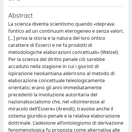
Abstract
La scienza diventa scientismo quando «deprava
l’ontico ad un continuum eterogeneo e senza valori,
[…] priva la storia e la natura del loro ontico
carattere di Esserci e ne fa prodotti di
metodologiche elaborazioni concettuali» (Welzel).
Per la scienza del diritto penale ciò sarebbe
accaduto nella stagione in cui i giuristi di
ispirazione neokantiana aderirono al metodo di
elaborazione concettuale teleologicamente
orientato; erano gli anni immediatamente
precedenti la involuzione autoritaria del
nazionalsocialismo che, nel «disinteresse al
miracolo dell’Essere» (Arendt), travolse anche il
sistema giuridico-penale e la relativa elaborazione
dottrinale. L’adesione all’ontologismo di derivazione
fenomenologica fu proposta come alternativa alle