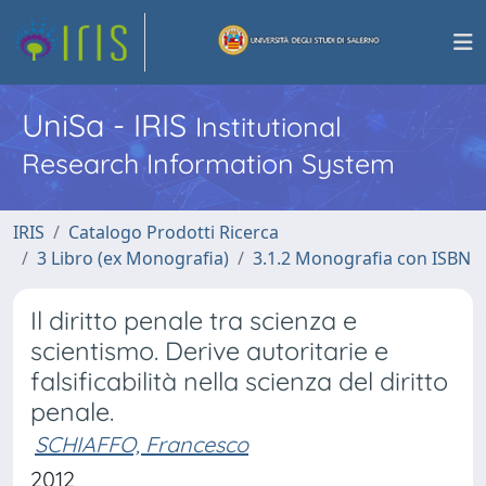
UniSa - IRIS
Institutional
Research Information System
IRIS
Catalogo Prodotti Ricerca
3 Libro (ex Monografia)
3.1.2 Monografia con ISBN
Il diritto penale tra scienza e
scientismo. Derive autoritarie e
falsificabilità nella scienza del diritto
penale.
SCHIAFFO, Francesco
2012