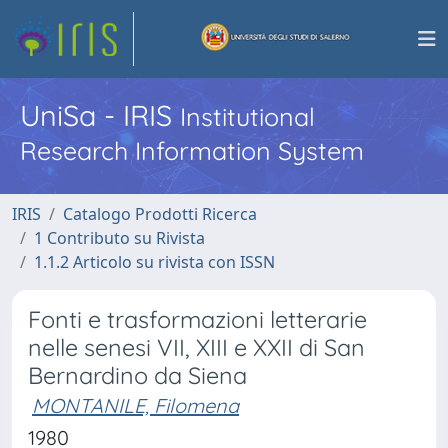
UniSa - IRIS
Institutional
Research Information System
IRIS
Catalogo Prodotti Ricerca
1 Contributo su Rivista
1.1.2 Articolo su rivista con ISSN
Fonti e trasformazioni letterarie
nelle senesi VII, XIII e XXII di San
Bernardino da Siena
MONTANILE, Filomena
1980