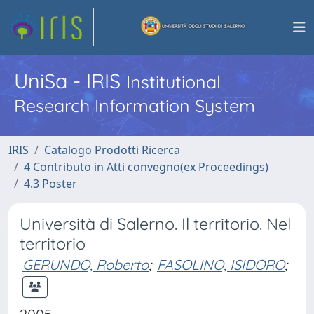
UniSa - IRIS
Institutional
Research Information System
IRIS
Catalogo Prodotti Ricerca
4 Contributo in Atti convegno(ex Proceedings)
4.3 Poster
Università di Salerno. Il territorio. Nel
territorio
GERUNDO, Roberto
;
FASOLINO, ISIDORO
;