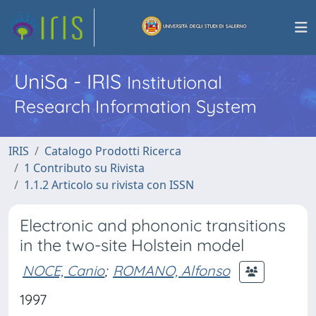
UniSa - IRIS
Institutional
Research Information System
IRIS
Catalogo Prodotti Ricerca
1 Contributo su Rivista
1.1.2 Articolo su rivista con ISSN
Electronic and phononic transitions
in the two-site Holstein model
NOCE, Canio
;
ROMANO, Alfonso
1997