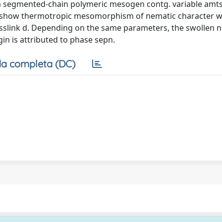
 segmented-chain polymeric mesogen contg. variable amts.
ks show thermotropic mesomorphism of nematic character 
rosslink d. Depending on the same parameters, the swollen 
n is attributed to phase sepn.
a completa (DC)