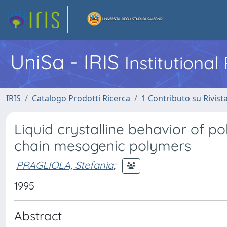
UniSa - IRIS
Institutiona
IRIS
Catalogo Prodotti Ricerca
1 Contributo su Rivist
Liquid crystalline behavior of
chain mesogenic polymers
PRAGLIOLA, Stefania
;
1995
Abstract