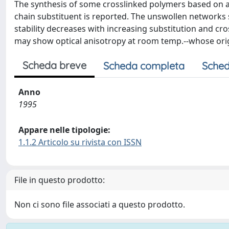
The synthesis of some crosslinked polymers based on a
chain substituent is reported. The unswollen networ
stability decreases with increasing substitution and c
may show optical anisotropy at room temp.--whose origi
Scheda breve
Scheda completa
Sched
Anno
1995
Appare nelle tipologie:
1.1.2 Articolo su rivista con ISSN
File in questo prodotto:
Non ci sono file associati a questo prodotto.