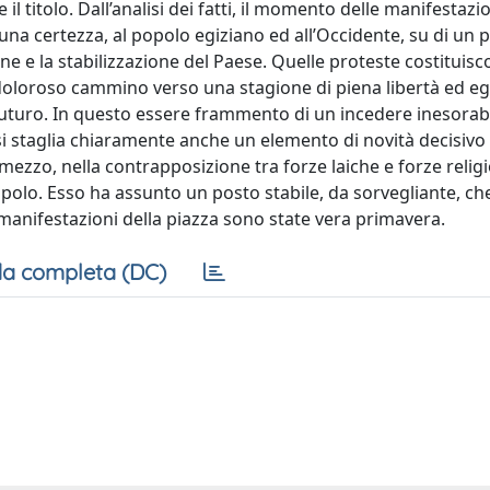
il titolo. Dall’analisi dei fatti, il momento delle manifestazio
una certezza, al popolo egiziano ed all’Occidente, su di un 
e e la stabilizzazione del Paese. Quelle proteste costituis
loroso cammino verso una stagione di piena libertà ed eg
 futuro. In questo essere frammento di un incedere inesorabi
i staglia chiaramente anche un elemento di novità decisivo p
 mezzo, nella contrapposizione tra forze laiche e forze religi
l Popolo. Esso ha assunto un posto stabile, da sorvegliante, 
manifestazioni della piazza sono state vera primavera.
a completa (DC)