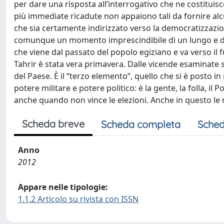
per dare una risposta all’interrogativo che ne costituisce 
più immediate ricadute non appaiono tali da fornire alc
che sia certamente indirizzato verso la democratizzazion
comunque un momento imprescindibile di un lungo e do
che viene dal passato del popolo egiziano e va verso il
Tahrir è stata vera primavera. Dalle vicende esaminate s
del Paese. È il “terzo elemento”, quello che si è posto in
potere militare e potere politico: è la gente, la folla, i
anche quando non vince le elezioni. Anche in questo le 
Scheda breve
Scheda completa
Sched
Anno
2012
Appare nelle tipologie:
1.1.2 Articolo su rivista con ISSN