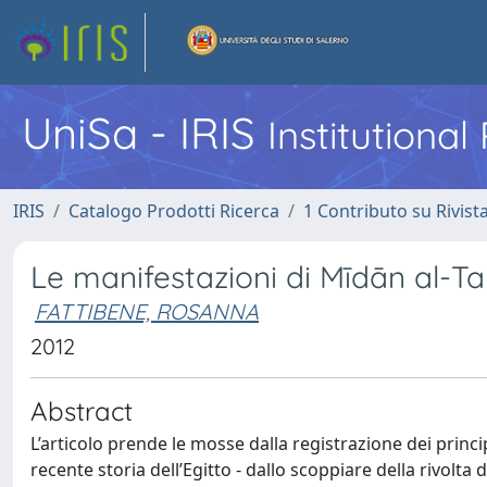
UniSa - IRIS
Institutiona
IRIS
Catalogo Prodotti Ricerca
1 Contributo su Rivist
Le manifestazioni di Mīdān al-Ta
FATTIBENE, ROSANNA
2012
Abstract
L’articolo prende le mosse dalla registrazione dei princi
recente storia dell’Egitto - dallo scoppiare della rivolta d