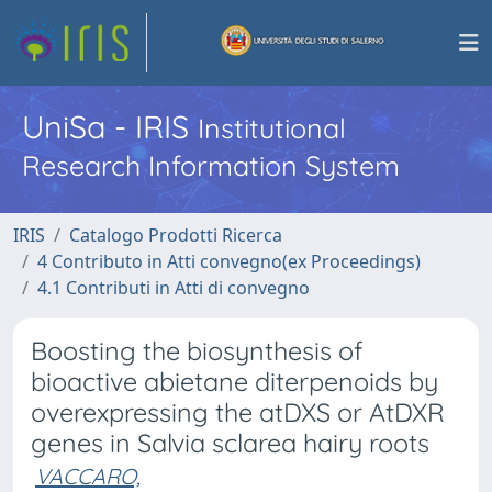
UniSa - IRIS
Institutional
Research Information System
IRIS
Catalogo Prodotti Ricerca
4 Contributo in Atti convegno(ex Proceedings)
4.1 Contributi in Atti di convegno
Boosting the biosynthesis of
bioactive abietane diterpenoids by
overexpressing the atDXS or AtDXR
genes in Salvia sclarea hairy roots
VACCARO,