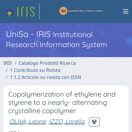
UniSa - IRIS
Institutional
Research Information System
IRIS
Catalogo Prodotti Ricerca
1 Contributo su Rivista
1.1.2 Articolo su rivista con ISSN
Copolymerization of ethylene and
styrene to a nearly- alternating
crystalline copolymer
OLIVA, Leone
;
IZZO, Lorella
;