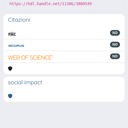
https://hdl.handle.net/11386/3880549
Citazioni
ND
ND
ND
social impact