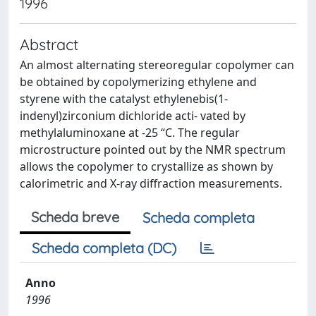
1996
Abstract
An almost alternating stereoregular copolymer can
be obtained by copolymerizing ethylene and
styrene with the catalyst ethylenebis(1-
indenyl)zirconium dichloride acti- vated by
methylaluminoxane at -25 “C. The regular
microstructure pointed out by the NMR spectrum
allows the copolymer to crystallize as shown by
calorimetric and X-ray diffraction measurements.
Scheda breve
Scheda completa
Scheda completa (DC)
Anno
1996