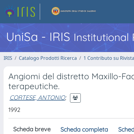
UniSa - IRIS
Institutiona
IRIS
Catalogo Prodotti Ricerca
1 Contributo su Rivist
Angiomi del distretto Maxillo-Fa
terapeutiche.
CORTESE, ANTONIO
;
1992
Scheda breve
Scheda completa
Sched