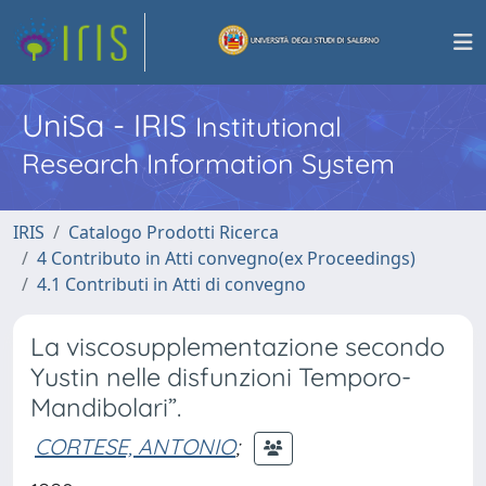
UniSa - IRIS
Institutional
Research Information System
IRIS
Catalogo Prodotti Ricerca
4 Contributo in Atti convegno(ex Proceedings)
4.1 Contributi in Atti di convegno
La viscosupplementazione secondo
Yustin nelle disfunzioni Temporo-
Mandibolari”.
CORTESE, ANTONIO
;