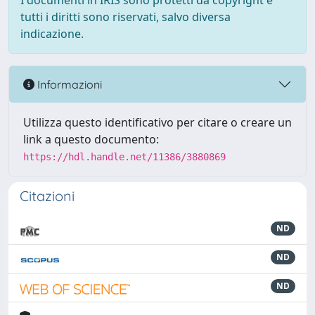
I documenti in IRIS sono protetti da copyright e
tutti i diritti sono riservati, salvo diversa
indicazione.
Informazioni
Utilizza questo identificativo per citare o creare un
link a questo documento:
https://hdl.handle.net/11386/3880869
Citazioni
ND
ND
ND