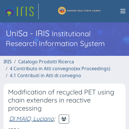
UniSa - IRIS
Institutional
Research Information System
IRIS
Catalogo Prodotti Ricerca
4 Contributo in Atti convegno(ex Proceedings)
4.1 Contributi in Atti di convegno
Modification of recycled PET using
chain extenders in reactive
processing
DI MAIO, Luciano
;