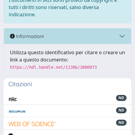
I documenti in IRIS sono protetti da copyright e
tutti i diritti sono riservati, salvo diversa
indicazione.
Informazioni
Utilizza questo identificativo per citare o creare un
link a questo documento:
https://hdl.handle.net/11386/3880873
Citazioni
ND
ND
ND