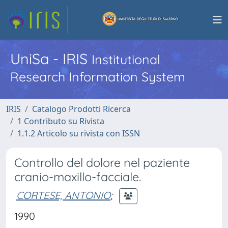
UniSa - IRIS
Institutional
Research Information System
IRIS
Catalogo Prodotti Ricerca
1 Contributo su Rivista
1.1.2 Articolo su rivista con ISSN
Controllo del dolore nel paziente
cranio-maxillo-facciale.
CORTESE, ANTONIO
;
1990