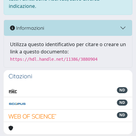
indicazione.
Informazioni
Utilizza questo identificativo per citare o creare un
link a questo documento:
https://hdl.handle.net/11386/3880904
Citazioni
ND
ND
ND