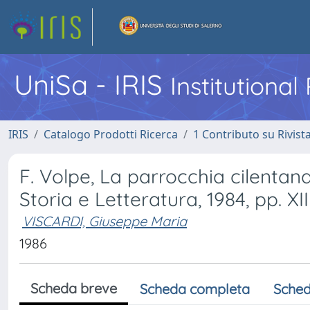
UniSa - IRIS
Institutiona
IRIS
Catalogo Prodotti Ricerca
1 Contributo su Rivist
F. Volpe, La parrocchia cilentana
Storia e Letteratura, 1984, pp. XII
VISCARDI, Giuseppe Maria
1986
Scheda breve
Scheda completa
Sched