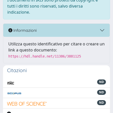
I documenti in IRIS sono protetti da copyright e
tutti i diritti sono riservati, salvo diversa
indicazione.
Informazioni
Utilizza questo identificativo per citare o creare un
link a questo documento:
https://hdl.handle.net/11386/3881125
Citazioni
ND
ND
ND