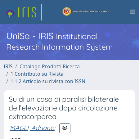
UniSa - IRIS
Institutional
Research Information System
IRIS
Catalogo Prodotti Ricerca
1 Contributo su Rivista
1.1.2 Articolo su rivista con ISSN
Su di un caso di paralisi bilaterale
dell’elevazione dopo circolazione
extracorporea.
MAGLI, Adriano
;