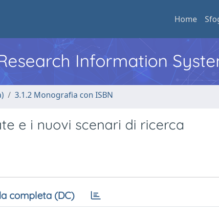
Home
Sfo
l Research Information Syst
a)
3.1.2 Monografia con ISBN
te e i nuovi scenari di ricerca
a completa (DC)