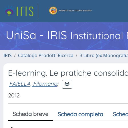
UniSa - IRIS
Institutiona
IRIS
Catalogo Prodotti Ricerca
3 Libro (ex Monografi
E-learning. Le pratiche consolida
FAIELLA, Filomena
;
2012
Scheda breve
Scheda completa
Sched