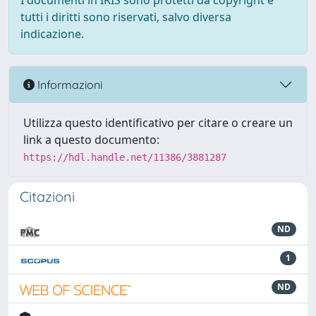
I documenti in IRIS sono protetti da copyright e
tutti i diritti sono riservati, salvo diversa
indicazione.
Informazioni
Utilizza questo identificativo per citare o creare un
link a questo documento:
https://hdl.handle.net/11386/3881287
Citazioni
ND
1
ND