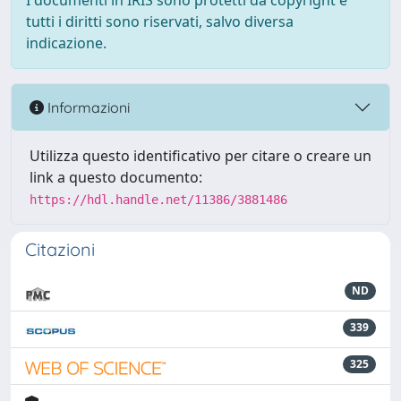
I documenti in IRIS sono protetti da copyright e
tutti i diritti sono riservati, salvo diversa
indicazione.
Informazioni
Utilizza questo identificativo per citare o creare un
link a questo documento:
https://hdl.handle.net/11386/3881486
Citazioni
ND
339
325