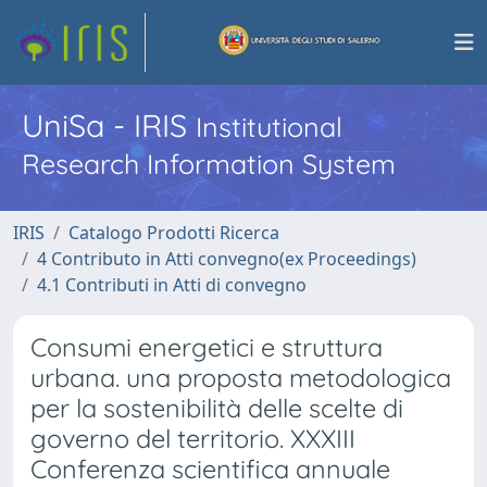
UniSa - IRIS
Institutional
Research Information System
IRIS
Catalogo Prodotti Ricerca
4 Contributo in Atti convegno(ex Proceedings)
4.1 Contributi in Atti di convegno
Consumi energetici e struttura
urbana. una proposta metodologica
per la sostenibilità delle scelte di
governo del territorio. XXXIII
Conferenza scientifica annuale