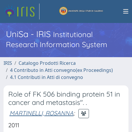
UniSa - IRIS
Institutional
Research Information System
IRIS
Catalogo Prodotti Ricerca
4 Contributo in Atti convegno(ex Proceedings)
4.1 Contributi in Atti di convegno
Role of FK 506 binding protein 51 in
cancer and metastasis". .
MARTINELLI, ROSANNA
;
2011